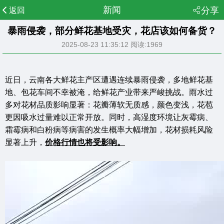
新闻
分享
返回
暴雨侵袭，部分鲜花基地受灾，花店该如何备货？
2025-08-23 11:35:12
阅读:1969
近日，云南各大鲜花主产区遭遇连续暴雨侵袭，多地鲜花基
地、包花车间不幸被淹，给鲜花产业带来严峻挑战。雨水过
多对花材品质影响显著：花瓣薄软无质感，颜色变浅，花苞
更因吸水过量难以正常开放。同时，高湿度环境让灰霉病、
霜霉病和白粉病等病害的发生概率大幅增加，花材损耗风险
显著上升，
价格行情也将受影响。